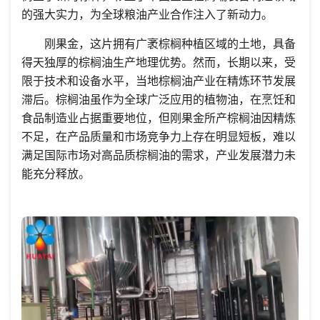
的强大实力，为全球粮油产业合作注入了新动力。
刚果金，这片拥有广袤棕榈种植区域的土地，具备
得天独厚的棕榈油生产地理优势。然而，长期以来，受
限于技术和设备水平，当地棕榈油产业在精炼环节发展
滞后。棕榈油虽作为全球广泛应用的植物油，在烹饪和
食品制造业占据重要地位，但刚果金所产棕榈油因精炼
不足，在产品质量和市场竞争力上存在明显短板，难以
满足国际市场对高品质棕榈油的需求，产业发展潜力未
能充分释放。