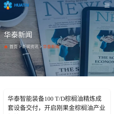
华泰新闻
首页
新闻资讯
华泰新闻
华泰智能装备100 T/D棕榈油精炼成
套设备交付，开启刚果金棕榈油产业