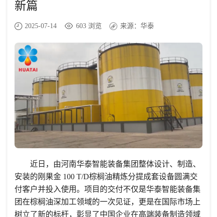
新篇
2025-07-14
603
浏览
来源：
华泰
近日，由河南华泰智能装备集团整体设计、制造、
安装的刚果金 100 T/D棕榈油精炼分提成套设备圆满交
付客户并投入使用。项目的交付不仅是华泰智能装备集
团在棕榈油深加工领域的一次见证，更是在国际市场上
树立了新的标杆，彰显了中国企业在高端装备制造领域