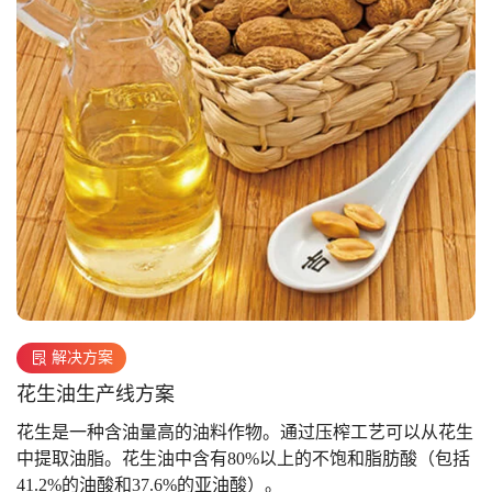
解决方案
花生油生产线方案
花生是一种含油量高的油料作物。通过压榨工艺可以从花生
中提取油脂。花生油中含有80%以上的不饱和脂肪酸（包括
41.2%的油酸和37.6%的亚油酸）。