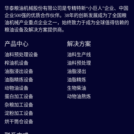
华泰粮油机械股份有限公司是专精特新“小巨人”企业、中国
企业500强的优质合作伙伴。38年的创新发展成为了全国粮
油机械产业重点企业之一，始终致力于成为全球值得信赖的
粮油设备及解决方案提供商。
产品中心
解决方案
油料预处理设备
油料生产线
榨油机设备
油料预处理
油脂浸出设备
油脂浸出
油脂精炼设备
油脂精炼
动物油设备
生物柴油
蛋白加工设备
动物油熬炼
杂粮加工设备
淀粉加工设备
烘干筒仓设备