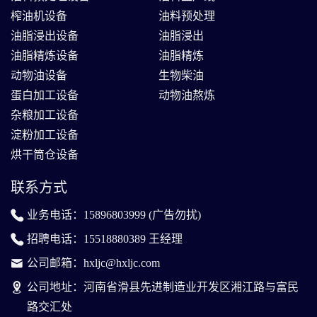
榨油机设备
油料预处理
油脂浸出设备
油脂浸出
油脂精炼设备
油脂精炼
动物油设备
生物柴油
蛋白加工设备
动物油熬炼
杂粮加工设备
淀粉加工设备
烘干筒仓设备
联系方式
业务电话：15896803999 (广告勿扰)
招聘电话：15518880389 王经理
公司邮箱：hxljc@hxljc.com
公司地址：河南省滑县先进制造业开发区湘江路与富民
路交汇处