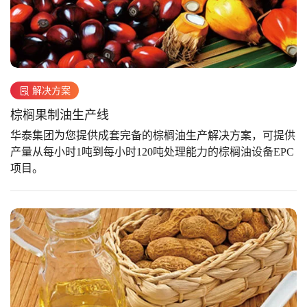
解决方案
棕榈果制油生产线
华泰集团为您提供成套完备的棕榈油生产解决方案，可提供
产量从每小时1吨到每小时120吨处理能力的棕榈油设备EPC
项目。