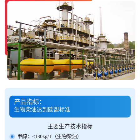
产品指标：
生物柴油达到欧盟标准
主要生产技术指标
甲醇：≤130kg/T（生物柴油）