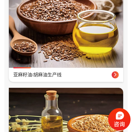
亚麻籽油/胡麻油生产线