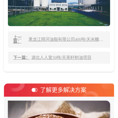
上一
黑龙江翔河油脂有限公司400吨/天米糠制油生产线
篇：
下一篇：
湖北人人爱50吨/天茶籽制油项目
了解更多解决方案